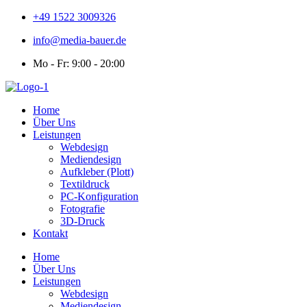
+49 1522 3009326
info@media-bauer.de
Mo - Fr: 9:00 - 20:00
Home
Über Uns
Leistungen
Webdesign
Mediendesign
Aufkleber (Plott)
Textildruck
PC-Konfiguration
Fotografie
3D-Druck
Kontakt
Home
Über Uns
Leistungen
Webdesign
Mediendesign