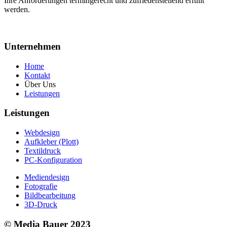
Ihre Anforderungen termingerecht und zufriedenstellend erfüllt
werden.
Unternehmen
Home
Kontakt
Über Uns
Leistungen
Leistungen
Webdesign
Aufkleber (Plott)
Textildruck
PC-Konfiguration
Mediendesign
Fotografie
Bildbearbeitung
3D-Druck
© Media Bauer 2023