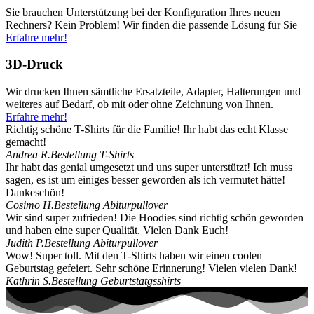
Sie brauchen Unterstützung bei der Konfiguration Ihres neuen
Rechners? Kein Problem! Wir finden die passende Lösung für Sie
Erfahre mehr!
3D-Druck
Wir drucken Ihnen sämtliche Ersatzteile, Adapter, Halterungen und
weiteres auf Bedarf, ob mit oder ohne Zeichnung von Ihnen.
Erfahre mehr!
Richtig schöne T-Shirts für die Familie! Ihr habt das echt Klasse
gemacht!
Andrea R.
Bestellung T-Shirts
Ihr habt das genial umgesetzt und uns super unterstützt! Ich muss
sagen, es ist um einiges besser geworden als ich vermutet hätte!
Dankeschön!
Cosimo H.
Bestellung Abiturpullover
Wir sind super zufrieden! Die Hoodies sind richtig schön geworden
und haben eine super Qualität. Vielen Dank Euch!
Judith P.
Bestellung Abiturpullover
Wow! Super toll. Mit den T-Shirts haben wir einen coolen
Geburtstag gefeiert. Sehr schöne Erinnerung! Vielen vielen Dank!
Kathrin S.
Bestellung Geburtstatgsshirts