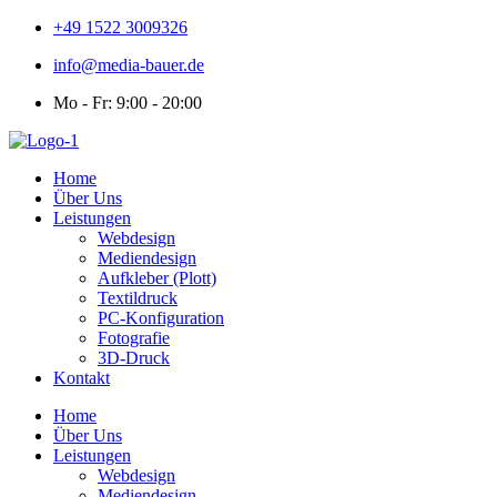
+49 1522 3009326
info@media-bauer.de
Mo - Fr: 9:00 - 20:00
Home
Über Uns
Leistungen
Webdesign
Mediendesign
Aufkleber (Plott)
Textildruck
PC-Konfiguration
Fotografie
3D-Druck
Kontakt
Home
Über Uns
Leistungen
Webdesign
Mediendesign